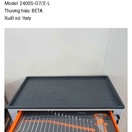
Model: 2400S-O7/E-L
Thương hiệu: BETA
Xuất xứ: Italy