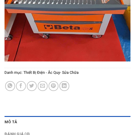
Danh mục:
Thiết Bị Điện - Ắc Quy- Sửa Chữa
MÔ TẢ
ĐÁNH GIÁ (0)