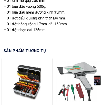
– 01 kìm mỏ quạ 250 mm
– 01 búa đầu vuông 500g.
– 01 búa đầu mềm đường kính 35mm.
– 01 đột dấu, đường kính thân Ø4 mm.
– 01 đột bằng, rộng 17mm, dài 150mm
– 01 đột nhọn dài 125mm.
SẢN PHẨM TƯƠNG TỰ