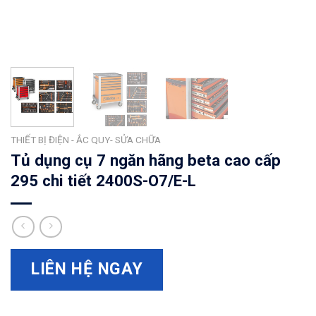
THIẾT BỊ ĐIỆN - ẮC QUY- SỬA CHỮA
Tủ dụng cụ 7 ngăn hãng beta cao cấp
295 chi tiết 2400S-O7/E-L
LIÊN HỆ NGAY