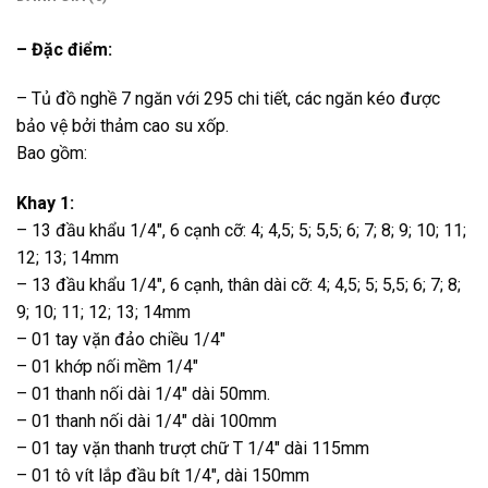
– Đặc điểm:
– Tủ đồ nghề 7 ngăn với 295 chi tiết, các ngăn kéo được
bảo vệ bởi thảm cao su xốp.
Bao gồm:
Khay 1:
– 13 đầu khẩu 1/4″, 6 cạnh cỡ: 4; 4,5; 5; 5,5; 6; 7; 8; 9; 10; 11;
12; 13; 14mm
– 13 đầu khẩu 1/4″, 6 cạnh, thân dài cỡ: 4; 4,5; 5; 5,5; 6; 7; 8;
9; 10; 11; 12; 13; 14mm
– 01 tay vặn đảo chiều 1/4″
– 01 khớp nối mềm 1/4″
– 01 thanh nối dài 1/4″ dài 50mm.
– 01 thanh nối dài 1/4″ dài 100mm
– 01 tay vặn thanh trượt chữ T 1/4″ dài 115mm
– 01 tô vít lắp đầu bít 1/4″, dài 150mm