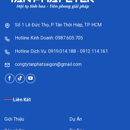
Số 1 Lê Đức Thọ, P. Tân Thới Hiệp, TP. HCM
Hotline Kinh Doanh: 0987.605.705
Hotline Dịch Vụ: 0919.014.188 - 0912.114.161
congtytanphatsaigon@gmail.com
Liên Kết
Giới Thiệu
Dự Án