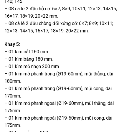
T40; T45.
– 08 cà lê 2 đầu hở cỡ: 6×7; 8×9; 10×11; 12×13; 14×15;
16×17; 18×19; 20×22 mm.
– 08 cà lê 2 đầu chòng đối xứng cỡ: 6×7; 8×9; 10×11;
12×13; 14×15; 16×17; 18×19; 20×22 mm.
Khay 5:
– 01 kìm cắt 160 mm
– 01 kìm bằng 180 mm.
– 01 kìm mỏ nhọn 200 mm
– 01 kìm mở phanh trong (Ø19-60mm), mũi thẳng, dài
180mm.
– 01 kìm mở phanh trong (Ø19-60mm), mũi cong, dài
170mm.
– 01 kìm mở phanh ngoài (Ø19-60mm), mũi thẳng, dài
175mm.
– 01 kìm mở phanh ngoài (Ø19-60mm), mũi cong, dài
175mm.