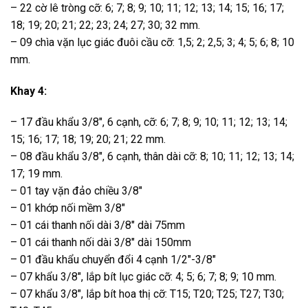
– 22 cờ lê tròng cỡ: 6; 7; 8; 9; 10; 11; 12; 13; 14; 15; 16; 17;
18; 19; 20; 21; 22; 23; 24; 27; 30; 32 mm.
– 09 chìa vặn lục giác đuôi cầu cỡ: 1,5; 2; 2,5; 3; 4; 5; 6; 8; 10
mm.
Khay 4:
– 17 đầu khẩu 3/8″, 6 cạnh, cỡ: 6; 7; 8; 9; 10; 11; 12; 13; 14;
15; 16; 17; 18; 19; 20; 21; 22 mm.
– 08 đầu khẩu 3/8″, 6 cạnh, thân dài cỡ: 8; 10; 11; 12; 13; 14;
17; 19 mm.
– 01 tay vặn đảo chiều 3/8″
– 01 khớp nối mềm 3/8″
– 01 cái thanh nối dài 3/8″ dài 75mm
– 01 cái thanh nối dài 3/8″ dài 150mm
– 01 đầu khẩu chuyển đổi 4 cạnh 1/2″-3/8″
– 07 khẩu 3/8″, lắp bít lục giác cỡ: 4; 5; 6; 7; 8; 9; 10 mm.
– 07 khẩu 3/8″, lắp bít hoa thị cỡ: T15; T20; T25; T27; T30;