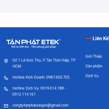
Liên Kế
Giới Thiệu
Số 1 Lê Đức Thọ, P. Tân Thới Hiệp, TP.
Sản phẩm
HCM
Dịch Vụ
Hotline Kinh Doanh: 0987.605.705
Hotline Dịch Vụ: 0919.014.188 -
0912.114.161
congtytanphatsaigon@gmail.com