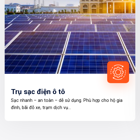
Trụ sạc điện ô tô
Sạc nhanh – an toàn – dễ sử dụng. Phù hợp cho hộ gia
đình, bãi đỗ xe, trạm dịch vụ…