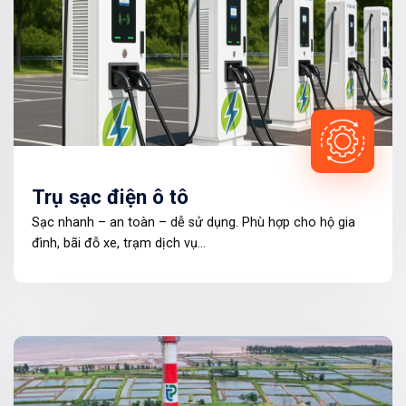
Trụ sạc điện ô tô
Sạc nhanh – an toàn – dễ sử dụng. Phù hợp cho hộ gia
đình, bãi đỗ xe, trạm dịch vụ…