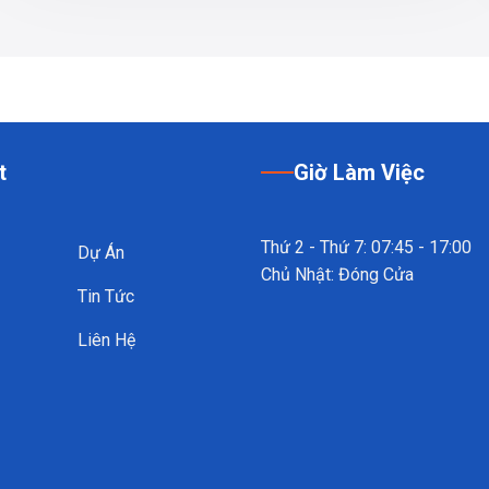
t
Giờ Làm Việc
Thứ 2 - Thứ 7: 07:45 - 17:00
Dự Án
Chủ Nhật: Đóng Cửa
Tin Tức
Liên Hệ