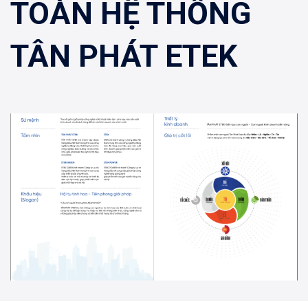
TOÀN HỆ THỐNG
TÂN PHÁT ETEK