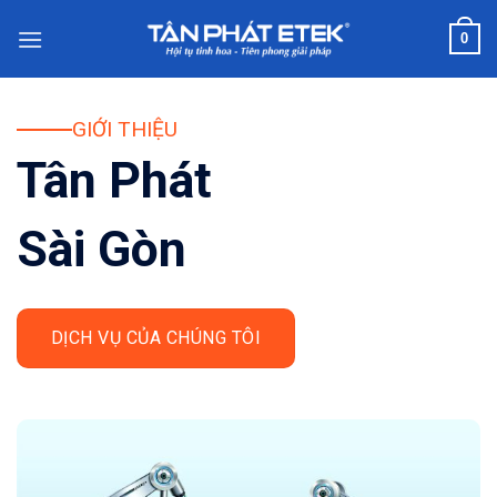
Chuyển
0
đến
nội
dung
GIỚI THIỆU
Tân Phát
Sài Gòn
DỊCH VỤ CỦA CHÚNG TÔI