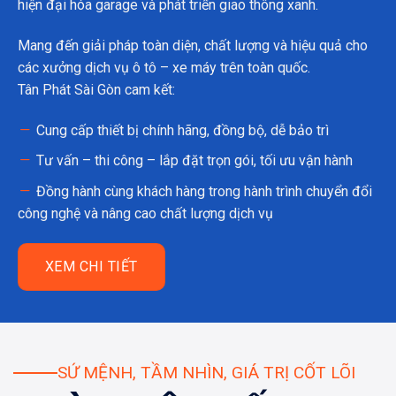
hiện đại hóa garage và phát triển giao thông xanh.
Mang đến giải pháp toàn diện, chất lượng và hiệu quả cho
các xưởng dịch vụ ô tô – xe máy trên toàn quốc.
Tân Phát Sài Gòn cam kết:
Cung cấp thiết bị chính hãng, đồng bộ, dễ bảo trì
Tư vấn – thi công – lắp đặt trọn gói, tối ưu vận hành
Đồng hành cùng khách hàng trong hành trình chuyển đổi
công nghệ và nâng cao chất lượng dịch vụ
XEM CHI TIẾT
SỨ MỆNH, TẦM NHÌN, GIÁ TRỊ CỐT LÕI