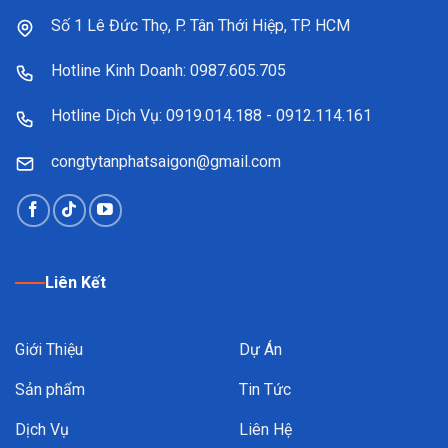
Số 1 Lê Đức Thọ, P. Tân Thới Hiệp, TP. HCM
Hotline Kinh Doanh: 0987.605.705
Hotline Dịch Vụ: 0919.014.188 - 0912.114.161
congtytanphatsaigon@gmail.com
Liên Kết
Giới Thiệu
Dự Án
Sản phẩm
Tin Tức
Dịch Vụ
Liên Hệ