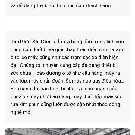
và dễ dàng tùy biến theo nhu cầu khách hàng.
Tân Phát Sài Gòn
là đơn vị hàng đầu trong lĩnh vực
cung cấp thiết bị và giải pháp toàn diện cho garage
ô tô, xe máy, cũng như các trạm sạc xe điện hiện
đại. Chúng tôi chuyên cung cấp đa dạng thiết bị
sửa chữa – bảo dưỡng ô tô như cầu nâng, máy ra
vào lốp, máy chẩn đoán lỗi, máy nạp gas điều hòa…
Bên cạnh đó, các thiết bị phục vụ cho ngành sửa
chữa xe máy như bàn nâng, máy tháo lốp, máy súc
rửa kim phun cũng luôn được cập nhật theo công
nghệ mới.