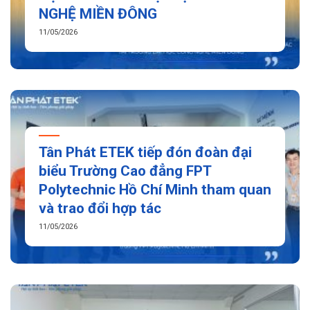
NGHỆ MIỀN ĐÔNG
11/05/2026
Tân Phát ETEK tiếp đón đoàn đại
biểu Trường Cao đẳng FPT
Polytechnic Hồ Chí Minh tham quan
và trao đổi hợp tác
11/05/2026