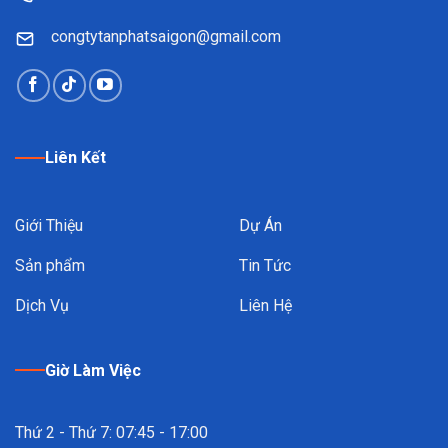
congtytanphatsaigon@gmail.com
Liên Kết
Giới Thiệu
Dự Án
Sản phẩm
Tin Tức
Dịch Vụ
Liên Hệ
Giờ Làm Việc
Thứ 2 - Thứ 7: 07:45 - 17:00