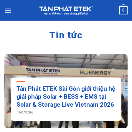
Chuyển
0
đến
nội
dung
Tin tức
Tân Phát ETEK Sài Gòn giới thiệu hệ
giải pháp Solar + BESS + EMS tại
Solar & Storage Live Vietnam 2026
09/07/2026