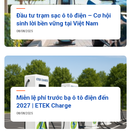
Đầu tư trạm sạc ô tô điện – Cơ hội
sinh lời bền vững tại Việt Nam
08/08/2025
Miễn lệ phí trước bạ ô tô điện đến
2027 | ETEK Charge
08/08/2025