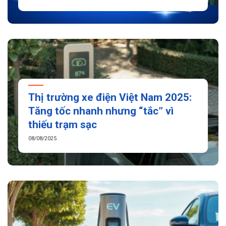
Thị trường xe điện Việt Nam 2025:
Tăng tốc nhanh nhưng “tắc” vì
thiếu trạm sạc
08/08/2025