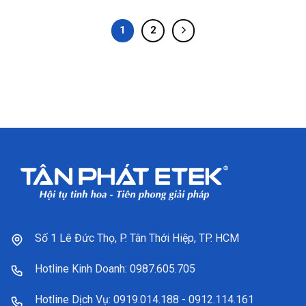
1
2
Số 1 Lê Đức Thọ, P. Tân Thới Hiệp, TP. HCM
Hotline Kinh Doanh: 0987.605.705
Hotline Dịch Vụ: 0919.014.188 - 0912.114.161