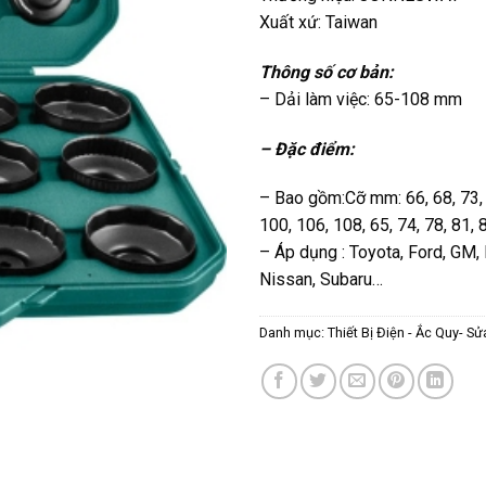
Xuất xứ: Taiwan
Thông số cơ bản:
– Dải làm việc: 65-108 mm
– Đặc điểm:
– Bao gồm:Cỡ mm: 66, 68, 73, 7
100, 106, 108, 65, 74, 78, 81,
– Áp dụng : Toyota, Ford, GM, 
Nissan, Subaru…
Danh mục:
Thiết Bị Điện - Ắc Quy- S