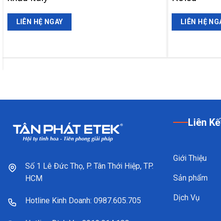
LIÊN HỆ NGAY
LIÊN HỆ NG
Liên Kế
Giới Thiệu
Số 1 Lê Đức Thọ, P. Tân Thới Hiệp, TP.
Sản phẩm
HCM
Dịch Vụ
Hotline Kinh Doanh: 0987.605.705