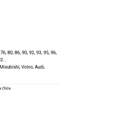
6, 80, 86, 90, 92, 93, 95, 96,
 82…
Misubishi, Volvo, Audi,
ửa Chữa