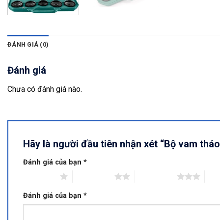
ĐÁNH GIÁ (0)
Đánh giá
Chưa có đánh giá nào.
Hãy là người đầu tiên nhận xét “Bộ vam tháo
Đánh giá của bạn
*
1 trên 5 sao
2 trên 5 sao
3 trên 5 sao
4 tr
Đánh giá của bạn
*