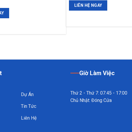
LIÊN HỆ NGAY
AY
t
Giờ Làm Việc
Thứ 2 - Thứ 7: 07:45 - 17:00
Dự Án
Chủ Nhật: Đóng Cửa
Tin Tức
Liên Hệ