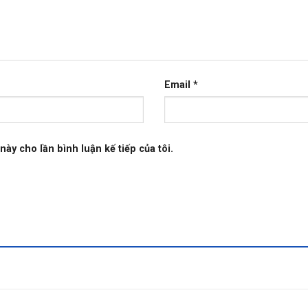
Email
*
này cho lần bình luận kế tiếp của tôi.