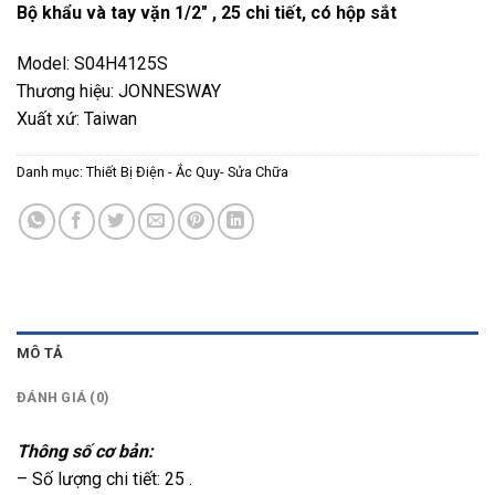
Bộ khẩu và tay vặn 1/2″ , 25 chi tiết, có hộp sắt
Model: S04H4125S
Thương hiệu: JONNESWAY
Xuất xứ: Taiwan
Danh mục:
Thiết Bị Điện - Ắc Quy- Sửa Chữa
MÔ TẢ
ĐÁNH GIÁ (0)
Thông số cơ bản:
– Số lượng chi tiết: 25 .