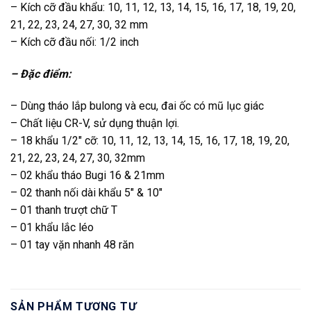
– Kích cỡ đầu khẩu: 10, 11, 12, 13, 14, 15, 16, 17, 18, 19, 20,
21, 22, 23, 24, 27, 30, 32 mm
– Kích cỡ đầu nối: 1/2 inch
– Đặc điểm:
– Dùng tháo lắp bulong và ecu, đai ốc có mũ lục giác
– Chất liệu CR-V, sử dụng thuận lợi.
– 18 khẩu 1/2″ cỡ: 10, 11, 12, 13, 14, 15, 16, 17, 18, 19, 20,
21, 22, 23, 24, 27, 30, 32mm
– 02 khẩu tháo Bugi 16 & 21mm
– 02 thanh nối dài khẩu 5″ & 10″
– 01 thanh trượt chữ T
– 01 khẩu lắc léo
– 01 tay vặn nhanh 48 răn
SẢN PHẨM TƯƠNG TỰ