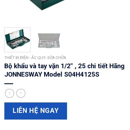
THIẾT BỊ ĐIỆN - ẮC QUY- SỬA CHỮA
Bộ khẩu và tay vặn 1/2″ , 25 chi tiết Hãng
JONNESWAY Model S04H4125S
LIÊN HỆ NGAY