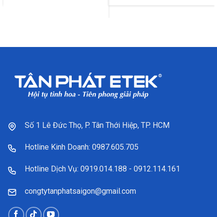
Số 1 Lê Đức Thọ, P. Tân Thới Hiệp, TP. HCM
Hotline Kinh Doanh: 0987.605.705
Hotline Dịch Vụ: 0919.014.188 - 0912.114.161
congtytanphatsaigon@gmail.com