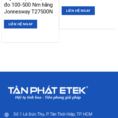
đo 100-500 Nm hãng
Jonnesway T27500N
LIÊN HỆ NGAY
LIÊN HỆ NGAY
Số 1 Lê Đức Thọ, P. Tân Thới Hiệp, TP. HCM