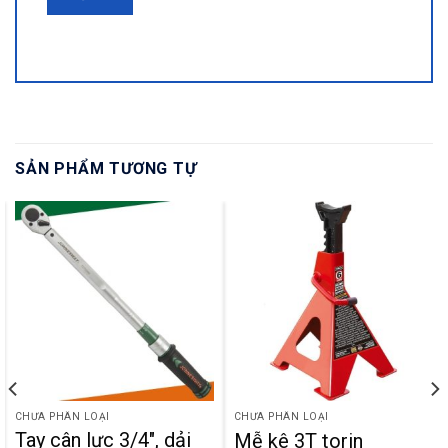
SẢN PHẨM TƯƠNG TỰ
CHƯA PHÂN LOẠI
CHƯA PHÂN LOẠI
Tay cân lực 3/4″, dải
Mễ kê 3T torin