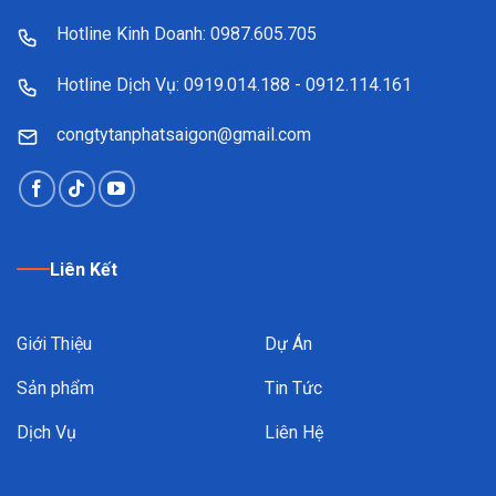
Hotline Kinh Doanh: 0987.605.705
Hotline Dịch Vụ: 0919.014.188 - 0912.114.161
congtytanphatsaigon@gmail.com
Liên Kết
Giới Thiệu
Dự Án
Sản phẩm
Tin Tức
Dịch Vụ
Liên Hệ