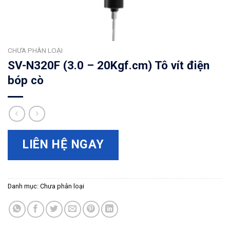
CHƯA PHÂN LOẠI
SV-N320F (3.0 – 20Kgf.cm) Tô vít điện
bóp cò
LIÊN HỆ NGAY
Danh mục:
Chưa phân loại