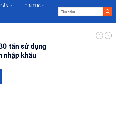
Ự ÁN
TIN TỨC
Tìm
kiếm:
30 tấn sử dụng
in nhập khẩu