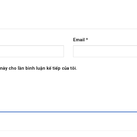
Email
*
này cho lần bình luận kế tiếp của tôi.