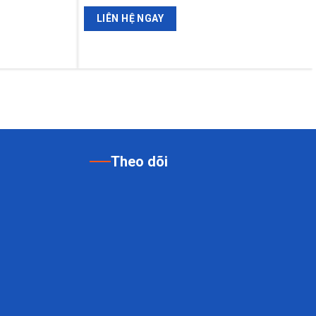
LIÊN HỆ NGAY
Theo dõi