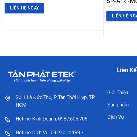
SP-AIR -M
LIÊN HỆ NGAY
LIÊN HỆ NG
Liên Kế
Giới Thiệu
Số 1 Lê Đức Thọ, P. Tân Thới Hiệp, TP.
Sản phẩm
HCM
Dịch Vụ
Hotline Kinh Doanh: 0987.605.705
Hotline Dịch Vụ: 0919.014.188 -