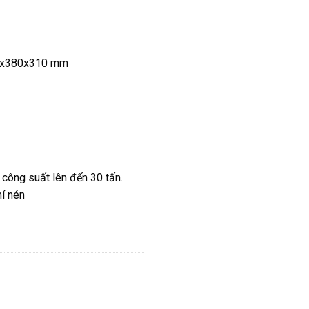
40x380x310 mm
 công suất lên đến 30 tấn.
í nén