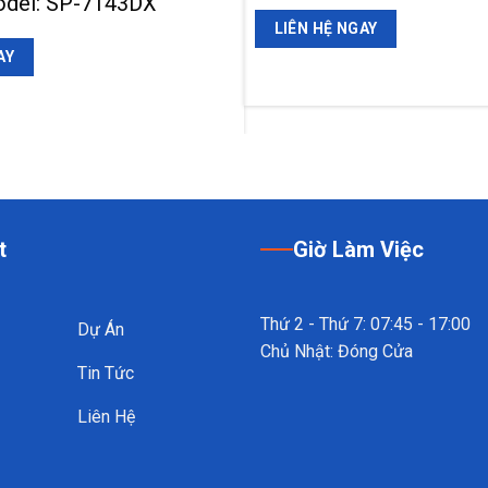
odel: SP-7143DX
LIÊN HỆ NGAY
AY
t
Giờ Làm Việc
Thứ 2 - Thứ 7: 07:45 - 17:00
Dự Án
Chủ Nhật: Đóng Cửa
Tin Tức
Liên Hệ