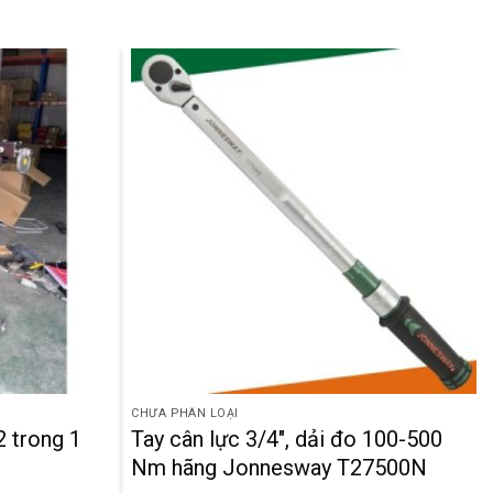
CHƯA PHÂN LOẠI
2 trong 1
Tay cân lực 3/4″, dải đo 100-500
Nm hãng Jonnesway T27500N