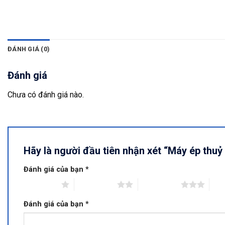
ĐÁNH GIÁ (0)
Đánh giá
Chưa có đánh giá nào.
Hãy là người đầu tiên nhận xét “Máy ép thuỷ
Đánh giá của bạn
*
1 trên 5 sao
2 trên 5 sao
3 trên 5 sao
4 tr
Đánh giá của bạn
*