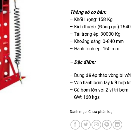
Thông số cơ bản:
– Khối lượng: 158 Kg
– Kích thước: (Đóng gói) 16
– Tải trọng ép: 30000 Kg
– Khoảng sáng: 0-840 mm
– Hành trình ép: 160 mm
– Đặc điểm:
– Dùng để ép tháo vòng bi với
– Vận hành bơm tay kết hợp kh
– Củ bơm lớn với 2 vị trí bơm
– GW: 168 kgs
Danh mục:
Chưa phân loại