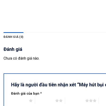
ĐÁNH GIÁ (0)
Đánh giá
Chưa có đánh giá nào.
Hãy là người đầu tiên nhận xét “Máy hút bụ
Đánh giá của bạn
*
1 trên 5 sao
2 trên 5 sao
3 trên 5 sao
4 tr