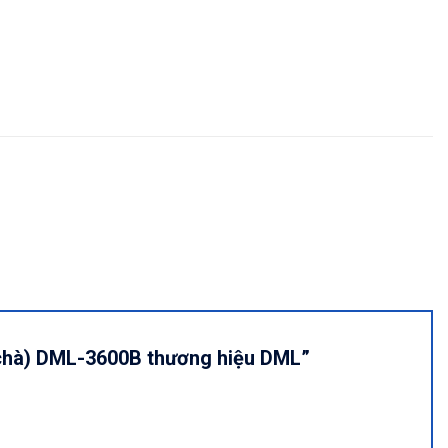
áy chà) DML-3600B thương hiệu DML”