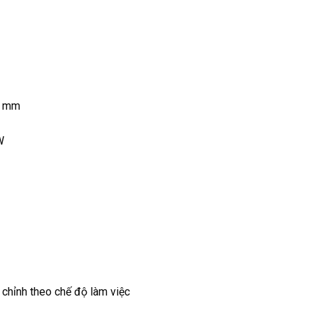
0 mm
W
chỉnh theo chế độ làm việc