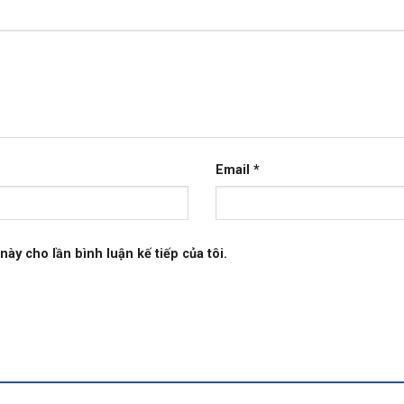
Email
*
này cho lần bình luận kế tiếp của tôi.