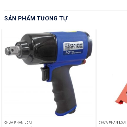
SẢN PHẨM TƯƠNG TỰ
CHƯA PHÂN LOẠI
CHƯA PHÂN LOẠI