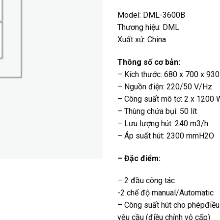
Model: DML-3600B
Thương hiệu: DML
Xuất xứ: China
Thông số cơ bản:
– Kích thước: 680 x 700 x 93
– Nguồn điện: 220/50 V/Hz
– Công suất mô tơ: 2 x 1200 
– Thùng chứa bụi: 50 lít
– Lưu lượng hút: 240 m3/h
– Áp suất hút: 2300 mmH2O
– Đặc điểm:
– 2 đầu công tác
-2 chế độ manual/Automatic
– Công suất hút cho phépđiều 
yêu cầu (điều chỉnh vô cấp)