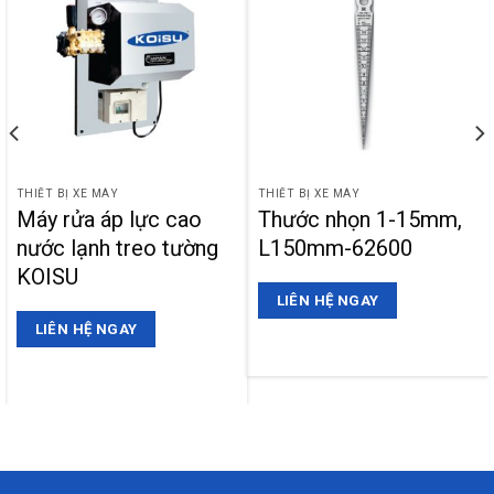
THIẾT BỊ XE MÁY
THIẾT BỊ XE MÁY
Máy rửa áp lực cao
Thước nhọn 1-15mm,
nước lạnh treo tường
L150mm-62600
KOISU
LIÊN HỆ NGAY
LIÊN HỆ NGAY