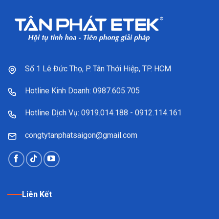
Số 1 Lê Đức Thọ, P. Tân Thới Hiệp, TP. HCM
Hotline Kinh Doanh: 0987.605.705
Hotline Dịch Vụ: 0919.014.188 - 0912.114.161
congtytanphatsaigon@gmail.com
Liên Kết