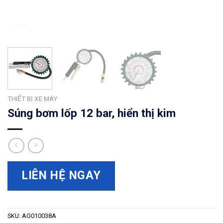
THIẾT BỊ XE MÁY
Súng bơm lốp 12 bar, hiển thị kim
LIÊN HỆ NGAY
SKU:
AG010038A