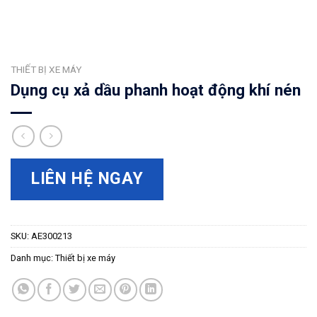
THIẾT BỊ XE MÁY
Dụng cụ xả dầu phanh hoạt động khí nén
LIÊN HỆ NGAY
SKU:
AE300213
Danh mục:
Thiết bị xe máy