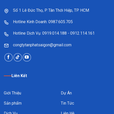
Số 1 Lê Đức Thọ, P. Tân Thới Hiệp, TP. HCM
Hotline Kinh Doanh: 0987.605.705
Hotline Dịch Vụ: 0919.014.188 - 0912.114.161
congtytanphatsaigon@gmail.com
Liên Kết
Giới Thiệu
Dự Án
Sản phẩm
Tin Tức
Dịch Vụ
Liên Hệ