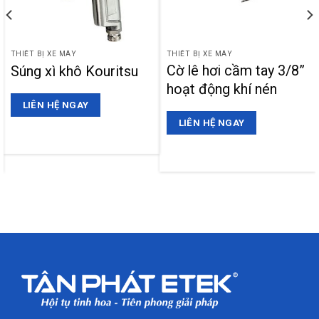
THIẾT BỊ XE MÁY
THIẾT BỊ XE MÁY
Cờ lê hơi cầm tay 3/8”
Súng xì khô Kouritsu
hoạt động khí nén
LIÊN HỆ NGAY
LIÊN HỆ NGAY