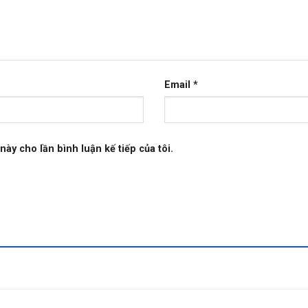
Email
*
này cho lần bình luận kế tiếp của tôi.