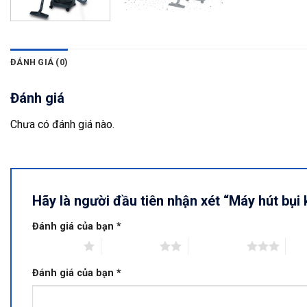
ĐÁNH GIÁ (0)
Đánh giá
Chưa có đánh giá nào.
Hãy là người đầu tiên nhận xét “Máy hút bụ
Đánh giá của bạn
*
1 trên 5 sao
2 trên 5 sao
3 trên 5 sao
4 tr
Đánh giá của bạn
*