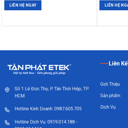
LIÊN HỆ NGAY
LIÊN HỆ NG
Liên Kế
Giới Thiệu
Số 1 Lê Đức Thọ, P. Tân Thới Hiệp, TP.
Sản phẩm
HCM
Dịch Vụ
Hotline Kinh Doanh: 0987.605.705
Hotline Dịch Vụ: 0919.014.188 -