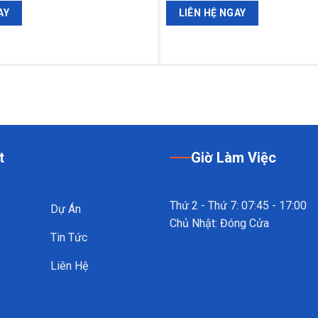
AY
LIÊN HỆ NGAY
t
Giờ Làm Việc
Thứ 2 - Thứ 7: 07:45 - 17:00
Dự Án
Chủ Nhật: Đóng Cửa
Tin Tức
Liên Hệ