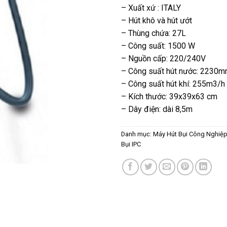
– Xuất xứ : ITALY
– Hút khô và hút ướt
– Thùng chứa: 27L
– Công suất: 1500 W
– Nguồn cấp: 220/240V
– Công suất hút nước: 2230
– Công suất hút khí: 255m3/h
– Kích thước: 39x39x63 cm
– Dây điện: dài 8,5m
Danh mục:
Máy Hút Bụi Công Nghiệp
Bụi IPC