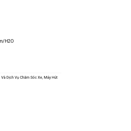
mm/H2O
 Và Dịch Vụ Chăm Sóc Xe
,
Máy Hút