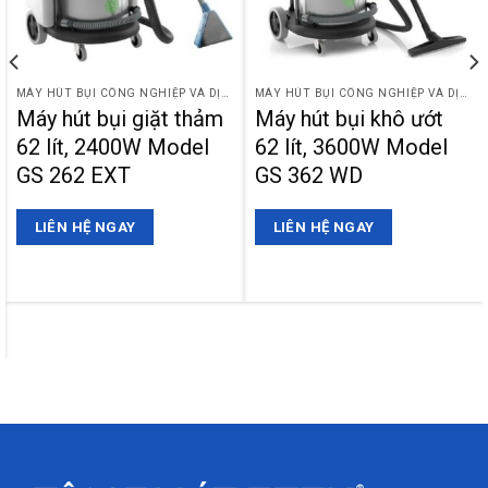
MÁY HÚT BỤI CÔNG NGHIỆP VÀ DỊCH VỤ CHĂM SÓC XE
MÁY HÚT BỤI CÔNG NGHIỆP VÀ DỊCH VỤ CHĂM SÓC XE
Máy hút bụi giặt thảm
Máy hút bụi khô ướt
62 lít, 2400W Model
62 lít, 3600W Model
GS 262 EXT
GS 362 WD
LIÊN HỆ NGAY
LIÊN HỆ NGAY