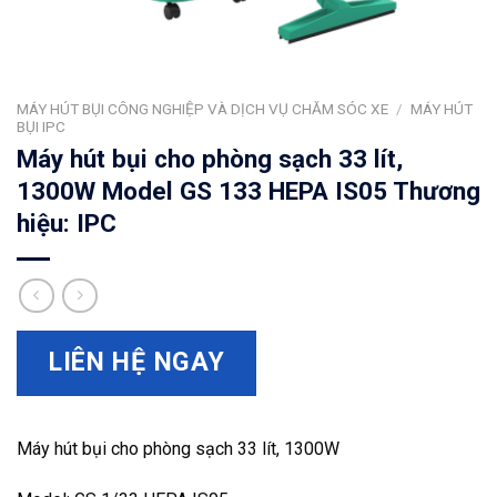
MÁY HÚT BỤI CÔNG NGHIỆP VÀ DỊCH VỤ CHĂM SÓC XE
/
MÁY HÚT
BỤI IPC
Máy hút bụi cho phòng sạch 33 lít,
1300W Model GS 133 HEPA IS05 Thương
hiệu: IPC
LIÊN HỆ NGAY
Máy hút bụi cho phòng sạch 33 lít, 1300W