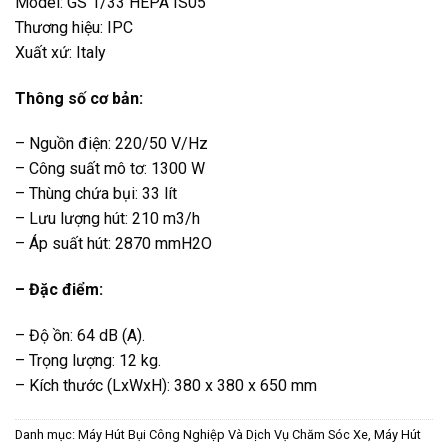
Model: GS 1/33 HEPA IS05
Thương hiệu: IPC
Xuất xứ: Italy
Thông số cơ bản:
– Nguồn điện: 220/50 V/Hz
– Công suất mô tơ: 1300 W
– Thùng chứa bụi: 33 lít
– Lưu lượng hút: 210 m3/h
– Áp suất hút: 2870 mmH2O
– Đặc điểm:
– Độ ồn: 64 dB (A).
– Trọng lượng: 12 kg.
– Kích thước (LxWxH): 380 x 380 x 650 mm
Danh mục:
Máy Hút Bụi Công Nghiệp Và Dịch Vụ Chăm Sóc Xe
,
Máy Hút