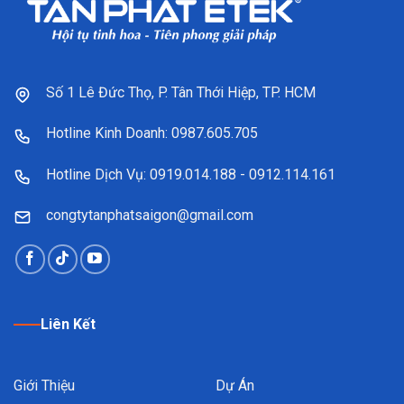
Số 1 Lê Đức Thọ, P. Tân Thới Hiệp, TP. HCM
Hotline Kinh Doanh: 0987.605.705
Hotline Dịch Vụ: 0919.014.188 - 0912.114.161
congtytanphatsaigon@gmail.com
Liên Kết
Giới Thiệu
Dự Án