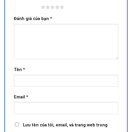
5 trên 5 sao
Đánh giá của bạn
*
Tên
*
Email
*
Lưu tên của tôi, email, và trang web trong