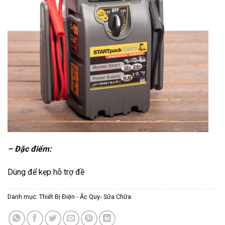
– Đặc điểm:
Dùng để kẹp hỗ trợ đề
Danh mục:
Thiết Bị Điện - Ắc Quy- Sửa Chữa