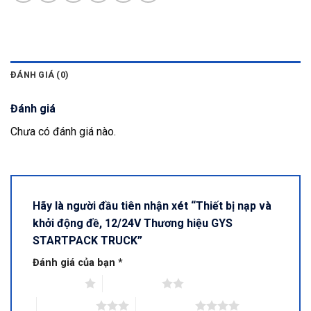
ĐÁNH GIÁ (0)
Đánh giá
Chưa có đánh giá nào.
Hãy là người đầu tiên nhận xét “Thiết bị nạp và
khởi động đề, 12/24V Thương hiệu GYS
STARTPACK TRUCK”
Đánh giá của bạn
*
1 trên 5 sao
2 trên 5 sao
3 trên 5 sao
4 trên 5 sao