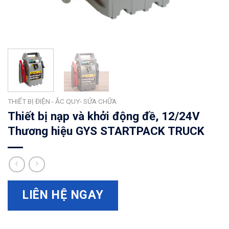
THIẾT BỊ ĐIỆN - ẮC QUY- SỬA CHỮA
Thiết bị nạp và khởi động đề, 12/24V
Thương hiệu GYS STARTPACK TRUCK
LIÊN HỆ NGAY