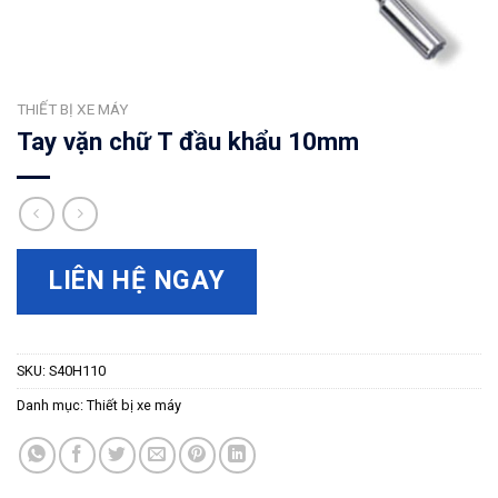
THIẾT BỊ XE MÁY
Tay vặn chữ T đầu khẩu 10mm
LIÊN HỆ NGAY
SKU:
S40H110
Danh mục:
Thiết bị xe máy