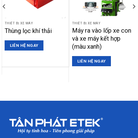
THIẾT BỊ XE MÁY
THIẾT BỊ XE MÁY
Máy ra vào lốp xe con
Thùng lọc khí thải
và xe máy kết hợp
(màu xanh)
LIÊN HỆ NGAY
LIÊN HỆ NGAY