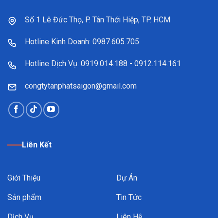
Số 1 Lê Đức Thọ, P. Tân Thới Hiệp, TP. HCM
Hotline Kinh Doanh: 0987.605.705
Hotline Dịch Vụ: 0919.014.188 - 0912.114.161
congtytanphatsaigon@gmail.com
Liên Kết
Giới Thiệu
Dự Án
Sản phẩm
Tin Tức
Dịch Vụ
Liên Hệ