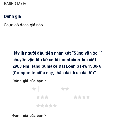
ĐÁNH GIÁ (0)
Đánh giá
Chưa có đánh giá nào.
Hãy là người đầu tiên nhận xét “Súng vặn ốc 1″
chuyên vặn tắc kê xe tải, container lực siết
2983 Nm Hãng Sumake Đài Loan ST-IW1580-6
(Composite siêu nhẹ, thân dài, trục dài 6″)”
Đánh giá của bạn
*
1 trên 5 sao
2 trên 5 sao
3 trên 5 sao
4 trên 5 sao
5 trên 5 sao
Đánh giá của bạn
*