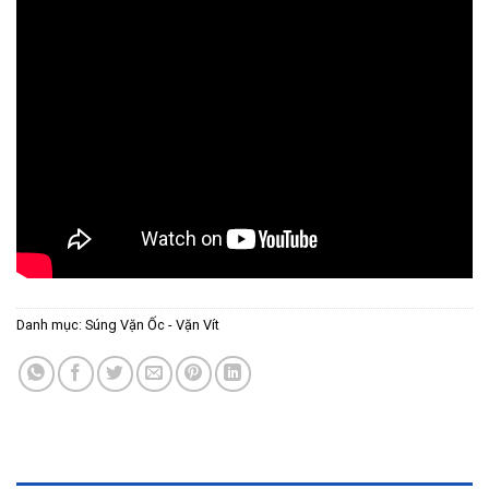
Danh mục:
Súng Vặn Ốc - Vặn Vít