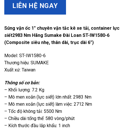
LIÊN HỆ NGAY
Súng vặn ốc 1″ chuyên vặn tắc kê xe tải, container lực
siết2983 Nm Hãng Sumake Đài Loan ST-IW1580-6
(Composite siêu nhẹ, thân dài, trục dài 6″)
Model: ST-IW1580-6
Thương hiệu: SUMAKE
Xuất xứ: Taiwan
Thông số cơ bản:
– Khối lượng: 7.2 Kg
– Mô men xoắn (lực siết) lớn nhất: 2983 Nm
– Mô men xoắn (lực siết) làm việc: 2712 Nm
– Tốc độ không tải: 5500 Nm
– Chiều dài tổng thể: 580 vòng/phút
– Kích thước đầu lắp khẩu: 1 inch