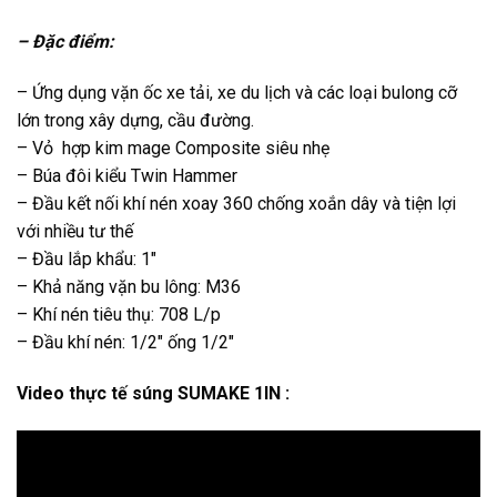
– Đặc điểm:
– Ứng dụng vặn ốc xe tải, xe du lịch và các loại bulong cỡ
lớn trong xây dựng, cầu đường.
– Vỏ hợp kim mage Composite siêu nhẹ
– Búa đôi kiểu Twin Hammer
– Đầu kết nối khí nén xoay 360 chống xoắn dây và tiện lợi
với nhiều tư thế
– Đầu lắp khẩu: 1″
– Khả năng vặn bu lông: M36
– Khí nén tiêu thụ: 708 L/p
– Đầu khí nén: 1/2″ ống 1/2″
Video thực tế súng SUMAKE 1IN :