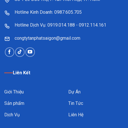
Hotline Kinh Doanh: 0987.605.705
Hotline Dịch Vụ: 0919.014.188 - 0912.114.161
congtytanphatsaigon@gmail.com
Liên Kết
Giới Thiệu
Dự Án
Sản phẩm
Tin Tức
Dịch Vụ
Liên Hệ