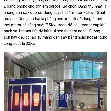
2/ Phòng sơn sấy hồng ngoại : buồng sơn ô tô này có ít nhất
2 dạng phòng cho anh em garage lựa chọn. Dạng thứ nhất là
phòng sơn sấy ô tô sử dụng duy nhất 1 motor 7.5kw để hút
bụi sơn. Dạng thứ hai là phòng sơn xe ô tô sử dụng 2 motor,
mỗi motor có công suất 7.5Kw, trong đó có 1 motor cấp khí
sạch và 1 motor hút để hút bụi sơn thoát ra ngoài. Buồng
sơn này đều có lắp 10 máng đèn sấy bằng hồng ngoại , tổng
công suất là 30Kw.