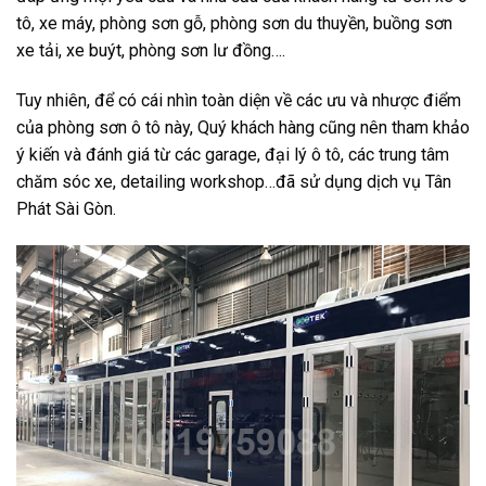
tô, xe máy, phòng sơn gỗ, phòng sơn du thuyền, buồng sơn
xe tải, xe buýt, phòng sơn lư đồng….
Tuy nhiên, để có cái nhìn toàn diện về các ưu và nhược điểm
của phòng sơn ô tô này, Quý khách hàng cũng nên tham khảo
ý kiến và đánh giá từ các garage, đại lý ô tô, các trung tâm
chăm sóc xe, detailing workshop…đã sử dụng dịch vụ Tân
Phát Sài Gòn.