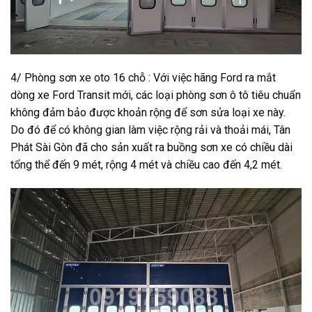
4/ Phòng sơn xe oto 16 chỗ : Với việc hãng Ford ra mắt
dòng xe Ford Transit mới, các loại phòng sơn ô tô tiêu chuẩn
không đảm bảo được khoản rộng để sơn sửa loại xe này.
Do đó để có không gian làm việc rộng rải và thoải mái, Tân
Phát Sài Gòn đã cho sản xuất ra buồng sơn xe có chiều dài
tổng thể đến 9 mét, rộng 4 mét và chiều cao đến 4,2 mét.