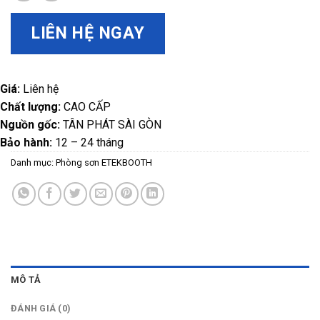
LIÊN HỆ NGAY
Giá:
Liên hệ
Chất lượng:
CAO CẤP
Nguồn gốc:
TÂN PHÁT SÀI GÒN
Bảo hành:
12 – 24 tháng
Danh mục:
Phòng sơn ETEKBOOTH
MÔ TẢ
ĐÁNH GIÁ (0)