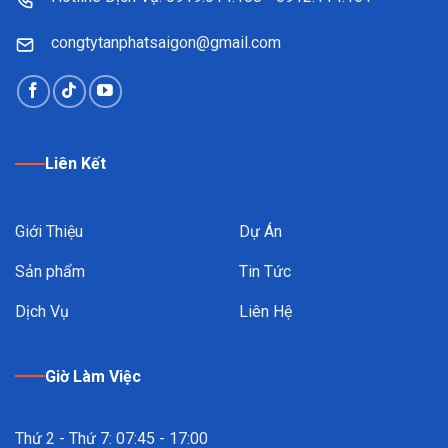
congtytanphatsaigon@gmail.com
Liên Kết
Giới Thiệu
Dự Án
Sản phẩm
Tin Tức
Dịch Vụ
Liên Hệ
Giờ Làm Việc
Thứ 2 - Thứ 7: 07:45 - 17:00