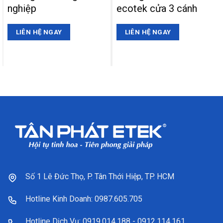
nghiệp
ecotek cửa 3 cánh
LIÊN HỆ NGAY
LIÊN HỆ NGAY
Số 1 Lê Đức Thọ, P. Tân Thới Hiệp, TP. HCM
Hotline Kinh Doanh: 0987.605.705
Hotline Dịch Vụ: 0919.014.188 - 0912.114.161