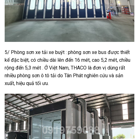
5/ Phòng sơn xe tải xe buýt : phòng sơn xe bus được thiết
kế đặc biệt, có chiều dài lên đến 16 mét, cao 5,2 mét, chiều
rộng đến 5,3 mét . Ở Việt Nam, THACO là đơn vị dùng rất
nhiều phòng sơn ô tô tải do Tân Phát nghiên cứu và sản
xuất, hiệu quả tối ưu.