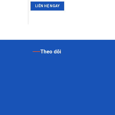
LIÊN HỆ NGAY
Theo dõi