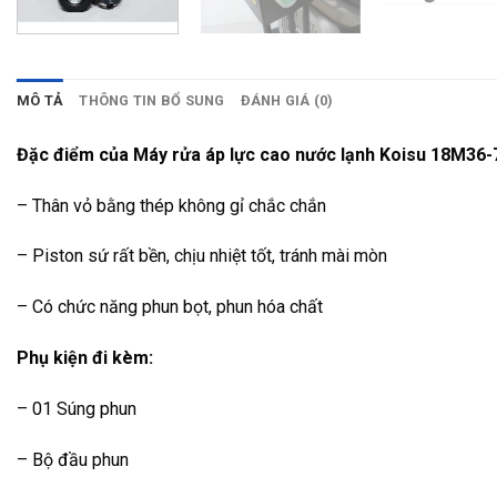
MÔ TẢ
THÔNG TIN BỔ SUNG
ĐÁNH GIÁ (0)
Đặc điểm của Máy rửa áp lực cao nước lạnh Koisu 18M36-
– Thân vỏ bằng thép không gỉ chắc chắn
– Piston sứ rất bền, chịu nhiệt tốt, tránh mài mòn
– Có chức năng phun bọt, phun hóa chất
Phụ kiện đi kèm:
– 01 Súng phun
– Bộ đầu phun