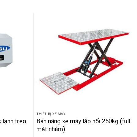
THIẾT BỊ XE MÁY
 lạnh treo
Bàn nâng xe máy lắp nổi 250kg (full
mặt nhám)