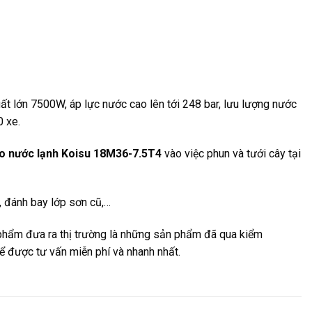
uất lớn 7500W, áp lực nước cao lên tới 248 bar, lưu lượng nước
0 xe.
ao nước lạnh Koisu 18M36-7.5T4
vào việc phun và tưới cây tại
, đánh bay lớp sơn cũ,…
 phẩm đưa ra thị trường là những sản phẩm đã qua kiểm
để được tư vấn miễn phí và nhanh nhất.