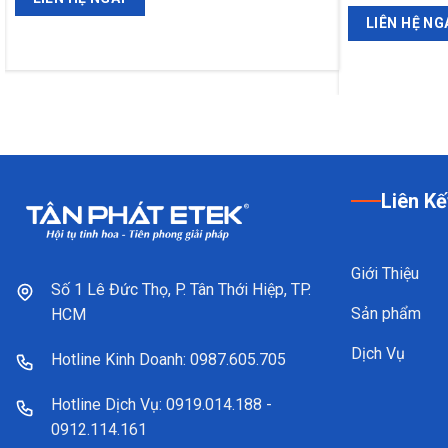
LIÊN HỆ NG
Liên Kế
Giới Thiệu
Số 1 Lê Đức Thọ, P. Tân Thới Hiệp, TP.
Sản phẩm
HCM
Dịch Vụ
Hotline Kinh Doanh: 0987.605.705
Hotline Dịch Vụ: 0919.014.188 -
0912.114.161