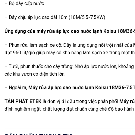
– Bộ dây cấp nước
– Dây chịu áp lực cao dài 10m (10M/5.5-7.5KW)
Ứng dụng của máy rửa áp lực cao nước lạnh Koisu 18M36-
– Phun rửa, làm sạch xe cộ: Đây là ứng dụng nổi trội nhất của
đạt 960 lít/giờ giúp máy có khả năng làm sạch xe trong một th
– Tưới, phun thuốc cho cây trồng: Nhờ áp lực nước lớn, khoảng
các khu vườn có diện tích lớn.
– Ngoài ra,
Máy rửa áp lực cao nước lạnh Koisu 18M36-7.5
TÂN PHÁT ETEK
là đơn vị đi đầu trong việc phân phối
Máy rửa
định nghiêm ngặt, chất lượng đạt chuẩn cùng chế độ bảo hành t