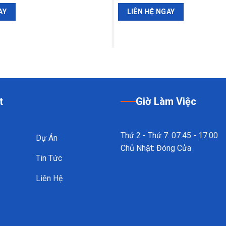
AY
LIÊN HỆ NGAY
t
Giờ Làm Việc
Thứ 2 - Thứ 7: 07:45 - 17:00
Dự Án
Chủ Nhật: Đóng Cửa
Tin Tức
Liên Hệ