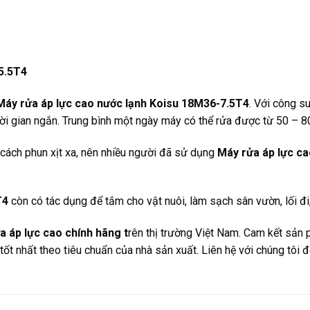
5.5T4
Máy rửa áp lực cao nước lạnh Koisu 18M36-7.5T4
. Với công s
ời gian ngắn. Trung bình một ngày máy có thể rửa được từ 50 – 8
 cách phun xịt xa, nên nhiều người đã sử dụng
Máy rửa áp lực c
T4
còn có tác dụng để tắm cho vật nuôi, làm sạch sân vườn, lối đi
 áp lực cao chính hãng t
rên thị trường Việt Nam. Cam kết sản
ốt nhất theo tiêu chuẩn của nhà sản xuất. Liên hệ với chúng tôi 