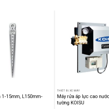
THIẾT BỊ XE MÁY
n 1-15mm, L150mm-
Máy rửa áp lực cao nước
tường KOISU