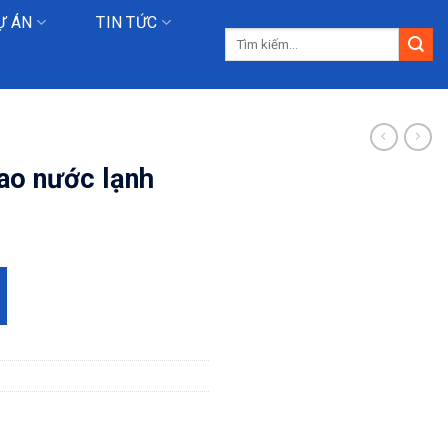
Ự ÁN
TIN TỨC
Tìm
kiếm:
ao nước lạnh