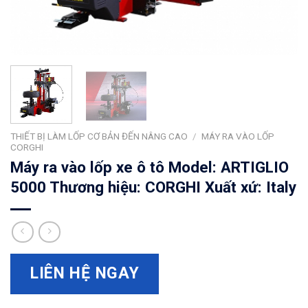
THIẾT BỊ LÀM LỐP CƠ BẢN ĐẾN NÂNG CAO
/
MÁY RA VÀO LỐP
CORGHI
Máy ra vào lốp xe ô tô Model: ARTIGLIO
5000 Thương hiệu: CORGHI Xuất xứ: Italy
LIÊN HỆ NGAY