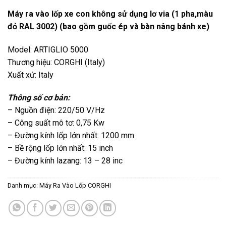
Máy ra vào lốp xe con không sử dụng lơ via (1 pha,màu
đỏ RAL 3002) (bao gồm guốc ép và bàn nâng bánh xe)
Model: ARTIGLIO 5000
Thương hiệu: CORGHI (Italy)
Xuất xứ: Italy
Thông số cơ bản:
– Nguồn điện: 220/50 V/Hz
– Công suất mô tơ: 0,75 Kw
– Đường kính lốp lớn nhất: 1200 mm
– Bề rộng lốp lớn nhất: 15 inch
– Đường kính lazang: 13 – 28 inc
Danh mục:
Máy Ra Vào Lốp CORGHI