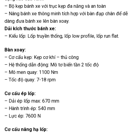
– Bộ kẹp bánh xe với trục kẹp đa năng và an toàn
– Nâng bánh xe thông minh tích hợp với bàn đạp chân để dễ
dàng đưa bánh xe lên bàn xoay.
Dải kích thước bánh xe:
– Kiểu lốp: Lốp truyền thống, lốp low profile, lốp run flat.
Bàn xoay:
– Cơ cấu kẹp: Kẹp cơ khí – thủ công
– Hệ thống dẫn động: Mô tơ biến tần 2 tốc độ
– Mô men quay: 1100 Nm
– Tốc độ quay: 7-18 rpm
Cơ cấu ép lốp:
– Dải ép lốp max: 670 mm
– Hành trình ép: 540 mm
– Lực ép: 7600 N
Cơ cấu nâng hạ lốp: