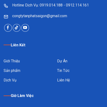
Hotline Dịch Vụ: 0919.014.188 - 0912.114.161
congtytanphatsaigon@gmail.com
Liên Kết
Giới Thiệu
Dự Án
Sản phẩm
Tin Tức
Dịch Vụ
Liên Hệ
Giờ Làm Việc