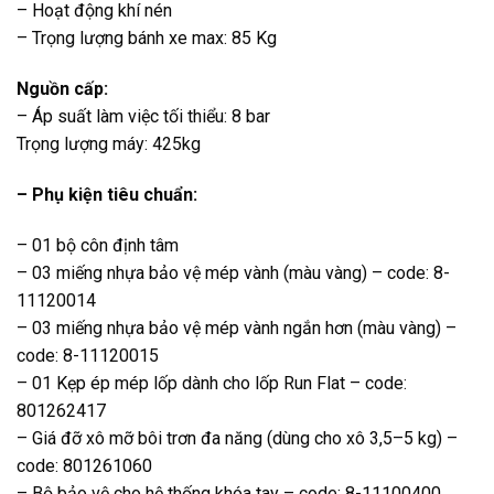
– Hoạt động khí nén
– Trọng lượng bánh xe max: 85 Kg
Nguồn cấp:
– Áp suất làm việc tối thiểu: 8 bar
Trọng lượng máy: 425kg
– Phụ kiện tiêu chuẩn:
– 01 bộ côn định tâm
– 03 miếng nhựa bảo vệ mép vành (màu vàng) – code: 8-
11120014
– 03 miếng nhựa bảo vệ mép vành ngắn hơn (màu vàng) –
code: 8-11120015
– 01 Kẹp ép mép lốp dành cho lốp Run Flat – code:
801262417
– Giá đỡ xô mỡ bôi trơn đa năng (dùng cho xô 3,5–5 kg) –
code: 801261060
– Bộ bảo vệ cho hệ thống khóa tay – code: 8-11100400