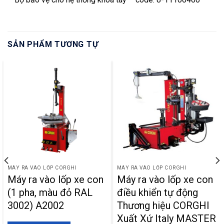
SẢN PHẨM TƯƠNG TỰ
MÁY RA VÀO LỐP CORGHI
MÁY RA VÀO LỐP CORGHI
Máy ra vào lốp xe con
Máy ra vào lốp xe con
(1 pha, màu đỏ RAL
điều khiển tự động
3002) A2002
Thương hiệu CORGHI
Xuất Xứ Italy MASTER