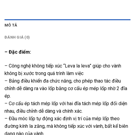
MÔ TẢ
ĐÁNH GIÁ (0)
– Đặc điểm:
– Công nghệ không tiếp xúc “Leva la leva” giúp cho vành
không bị xước trong quá trình làm việc
– Bảng điều khiển đa chức năng, cho phép thao tác điều
chỉnh dễ dàng ra vào lốp bằng cơ cấu ép mép lốp nhờ 2 đĩa
ép.
– Cơ cấu ép tách mép lốp với hai đĩa tách mép lốp đối diện
nhau, điều chỉnh dễ dàng và chính xác.
– Đầu móc lốp tự động xác định vị trí của mép lốp theo
đường kính la zăng, mà không tiếp xúc với vành, bất kể biên
dạng nào của vành.