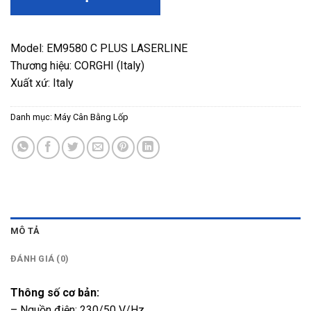
Model: EM9580 C PLUS LASERLINE
Thương hiệu: CORGHI (Italy)
Xuất xứ: Italy
Danh mục:
Máy Cân Bằng Lốp
MÔ TẢ
ĐÁNH GIÁ (0)
Thông số cơ bản:
– Nguồn điện: 230/50 V/Hz