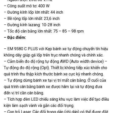
– Công suất mô tơ: 400 W
– Đường kính lốp lớn nhất: 44 inch
– Bề rộng lốp lớn nhất: 23,6 inch
– Đường kính lazang: 10-28 inch
– Tốc độ cân bằng lớn nhất: 75 – 85 – 98 rpm
– Đặc điểm:
– EM 9580 C PLUS với Kẹp bánh xe tự động chuyển tín hiệu
không dây giúp gá lốp trên trục nhanh chóng và chính xác.
– Cảm biến đo độ rộng tự động AWD (Auto width device) –
Tự động đo độ rộng (Opt). Thiết bị không tiếp xúc khiến cho
quá trình thu thập kích thước bánh xe cực kỳ nhanh chóng.
– Tự động dừng bánh xe tại vị trí mất cân bằng. Ở cuối của
quá trình cân bằng bánh xe được hãm lại và tự động đưa
đến vị trí cần cân bằng.
– Tích hợp đèn LED chiếu sáng khu vực làm việc để tạo điều
kiện làm sạch vành và gắn các đối trọng.
– Con trỏ Laser. Các đối trọng dán (chì dán) có thể được đặt