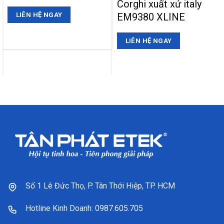
Corghi xuất xứ italy
EM9380 XLINE
LIÊN HỆ NGAY
LIÊN HỆ NGAY
Số 1 Lê Đức Thọ, P. Tân Thới Hiệp, TP. HCM
Hotline Kinh Doanh: 0987.605.705