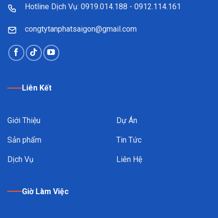
Hotline Dịch Vụ: 0919.014.188 - 0912.114.161
congtytanphatsaigon@gmail.com
Liên Kết
Giới Thiệu
Dự Án
Sản phẩm
Tin Tức
Dịch Vụ
Liên Hệ
Giờ Làm Việc