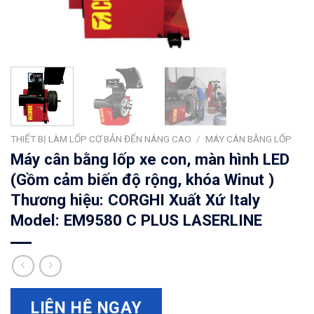
THIẾT BỊ LÀM LỐP CƠ BẢN ĐẾN NÂNG CAO
/
MÁY CÂN BẰNG LỐP
Máy cân bằng lốp xe con, màn hình LED
(Gồm cảm biến độ rộng, khóa Winut )
Thương hiệu: CORGHI Xuất Xứ Italy
Model: EM9580 C PLUS LASERLINE
LIÊN HỆ NGAY