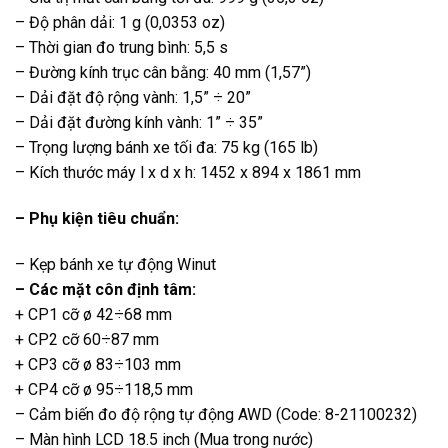
– Độ phân dải: 1 g (0,0353 oz)
– Thời gian đo trung bình: 5,5 s
– Đường kính trục cân bằng: 40 mm (1,57”)
– Dải đặt độ rộng vành: 1,5” ÷ 20”
– Dải đặt đường kính vành: 1” ÷ 35”
– Trọng lượng bánh xe tối đa: 75 kg (165 lb)
– Kích thước máy l x d x h: 1452 x 894 x 1861 mm
– Phụ kiện tiêu chuẩn:
– Kẹp bánh xe tự động Winut
– Các mặt côn định tâm:
+ CP1 cỡ ø 42÷68 mm
+ CP2 cỡ 60÷87 mm
+ CP3 cỡ ø 83÷103 mm
+ CP4 cỡ ø 95÷118,5 mm
– Cảm biến đo độ rộng tự động AWD (Code: 8-21100232)
– Màn hình LCD 18.5 inch (Mua trong nước)