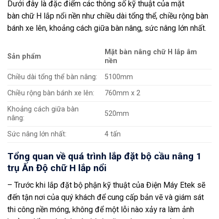
Dưới đây là đặc điểm các thông số kỹ thuật của mặt
bàn chữ H lắp nổi nền như chiều dài tổng thể, chiều rộng bàn
bánh xe lên, khoảng cách giữa bàn nâng, sức nâng lớn nhất.
Mặt bàn nâng chữ H lắp âm
Sản phẩm
nền
Chiều dài tổng thể bàn nâng:
5100mm
Chiều rộng bàn bánh xe lên:
760mm x 2
Khoảng cách giữa bàn
520mm
nâng:
Sức nâng lớn nhất:
4 tấn
Tổng quan về quá trình lắp đặt bộ cầu nâng 1
trụ Ấn Độ chữ H lắp nổi
– Trước khi lắp đặt bộ phận kỹ thuật của Điện Máy Etek sẽ
đến tận nơi của quý khách để cung cấp bản vẽ và giám sát
thi công nền móng, không để một lỗi nào xảy ra làm ảnh