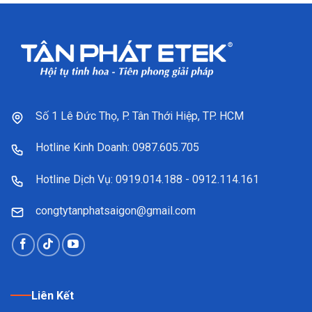
Số 1 Lê Đức Thọ, P. Tân Thới Hiệp, TP. HCM
Hotline Kinh Doanh: 0987.605.705
Hotline Dịch Vụ: 0919.014.188 - 0912.114.161
congtytanphatsaigon@gmail.com
Liên Kết