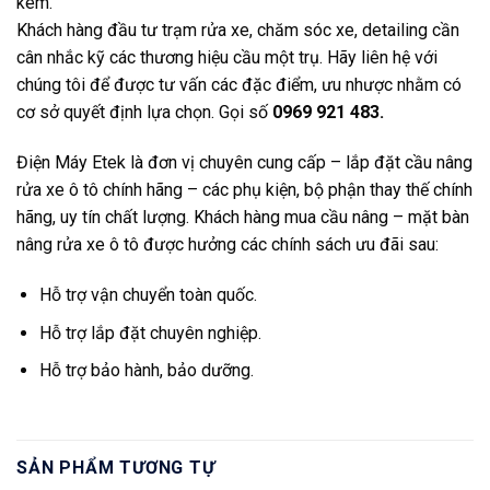
kém.
Khách hàng đầu tư trạm rửa xe, chăm sóc xe, detailing cần
cân nhắc kỹ các thương hiệu cầu một trụ. Hãy liên hệ với
chúng tôi để được tư vấn các đặc điểm, ưu nhược nhằm có
cơ sở quyết định lựa chọn. Gọi số
0969 921 483.
Điện Máy Etek là đơn vị chuyên cung cấp –
lắp đặt cầu nâng
rửa xe ô tô chính hãng
– các phụ kiện, bộ phận thay thế chính
hãng, uy tín chất lượng. Khách hàng mua cầu nâng – mặt bàn
nâng rửa xe ô tô được hưởng các chính sách ưu đãi sau:
Hỗ trợ vận chuyển toàn quốc.
Hỗ trợ lắp đặt chuyên nghiệp.
Hỗ trợ bảo hành, bảo dưỡng.
SẢN PHẨM TƯƠNG TỰ