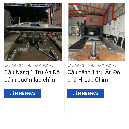
CẦU NÂNG 1 TRỤ TRẠM RỬA XE
CẦU NÂNG 1 TRỤ TRẠM RỬA XE
Cầu Nâng 1 Trụ Ấn Độ
Cầu nâng 1 trụ Ấn Độ
cánh bướm lắp chìm
chữ H Lắp Chìm
LIÊN HỆ NGAY
LIÊN HỆ NGAY