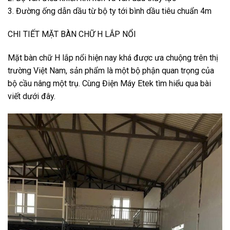
3. Đường ống dẫn dầu từ bộ ty tới bình dầu tiêu chuẩn 4m
CHI TIẾT MẶT BÀN CHỮ H LẮP NỔI
Mặt bàn chữ H lắp nổi hiện nay khá được ưa chuộng trên thị
trường Việt Nam, sản phẩm là một bộ phận quan trọng của
bộ cầu nâng một trụ. Cùng Điện Máy Etek tìm hiểu qua bài
viết dưới đây.