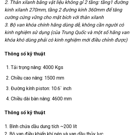
2. Thân xilanh bằng vật liệu không gỉ 2 tầng: tầng1 đường
kinh xilanh 270mm, tầng 2 đường kính 360mm để tăng
cường cứng vững cho mặt bích với thân xilanh
3. Bộ van khóa chính hãng dùng dễ, không cần người có
kinh nghiệm sử dụng (của Trung Quốc và một số hãng van
khóa khó dùng phải có kinh nghiệm mới điều chỉnh được)
Thông số kỹ thuật
Tải trọng nâng: 4000 Kgs
Chiều cao nâng: 1500 mm
Đường kính piston: 10.6` inch
Chiều dài bàn nâng: 4600 mm
Thông số kỹ thuật
1. Bình chứa dầu dung tích ~200 lít
2. Bộ van điều khiển khí nén và van dầu thủy lực