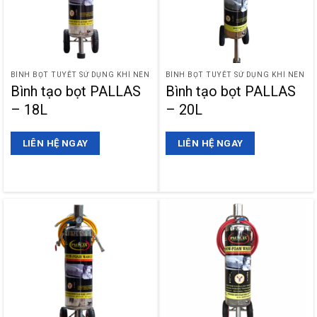
BÌNH BỌT TUYẾT SỬ DỤNG KHÍ NÉN
BÌNH BỌT TUYẾT SỬ DỤNG KHÍ NÉN
Bình tạo bọt PALLAS
Bình tạo bọt PALLAS
– 18L
– 20L
LIÊN HỆ NGAY
LIÊN HỆ NGAY