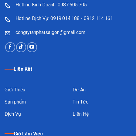
Hotline Kinh Doanh: 0987.605.705
Hotline Dịch Vụ: 0919.014.188 - 0912.114.161
congtytanphatsaigon@gmail.com
Liên Kết
Giới Thiệu
Dự Án
Sản phẩm
Tin Tức
Dịch Vụ
Liên Hệ
Giờ Làm Việc