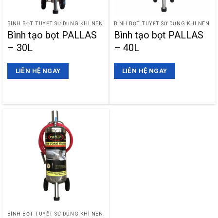
BÌNH BỌT TUYẾT SỬ DỤNG KHÍ NÉN
BÌNH BỌT TUYẾT SỬ DỤNG KHÍ NÉN
Bình tạo bọt PALLAS
Bình tạo bọt PALLAS
– 30L
– 40L
LIÊN HỆ NGAY
LIÊN HỆ NGAY
BÌNH BỌT TUYẾT SỬ DỤNG KHÍ NÉN