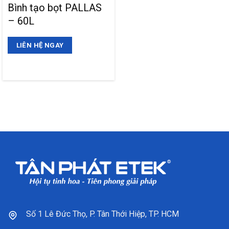
Bình tạo bọt PALLAS
– 60L
LIÊN HỆ NGAY
Số 1 Lê Đức Thọ, P. Tân Thới Hiệp, TP. HCM