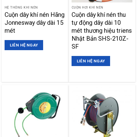
HỆ THỐNG KHÍ NÉN
CUỘN HƠI KHÍ NÉN
Cuộn dây khí nén Hãng
Cuộn dây khí nén thu
Jonnesway dây dài 15
tự động dây dài 10
mét
mét thương hiệu triens
Nhật Bản SHS-210Z-
SF
LIÊN HỆ NGAY
LIÊN HỆ NGAY