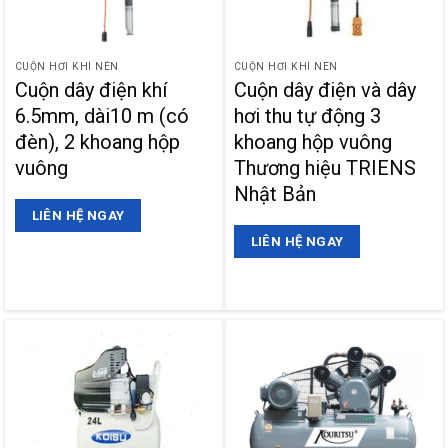
CUỘN HƠI KHÍ NÉN
CUỘN HƠI KHÍ NÉN
Cuộn dây điện khí
Cuộn dây điện và dây
6.5mm, dài10 m (có
hơi thu tự động 3
đèn), 2 khoang hộp
khoang hộp vuông
vuông
Thương hiệu TRIENS
Nhật Bản
LIÊN HỆ NGAY
LIÊN HỆ NGAY