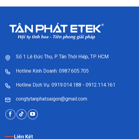
Số 1 Lê Đức Thọ, P. Tân Thới Hiệp, TP. HCM
Hotline Kinh Doanh: 0987.605.705
Hotline Dịch Vụ: 0919.014.188 - 0912.114.161
congtytanphatsaigon@gmail.com
Liên Kết