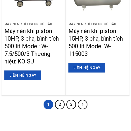
MÁY NÉN KHÍ PISTON CÓ DẦU
MÁY NÉN KHÍ PISTON CÓ DẦU
Máy nén khí piston
Máy nén khí piston
10HP, 3 pha, bình tích
15HP, 3 pha, bình tích
500 lít Model: W-
500 lít Model W-
7.5/500/3 Thương
115003
hiệu: KOISU
LIÊN HỆ NGAY
LIÊN HỆ NGAY
1
2
3