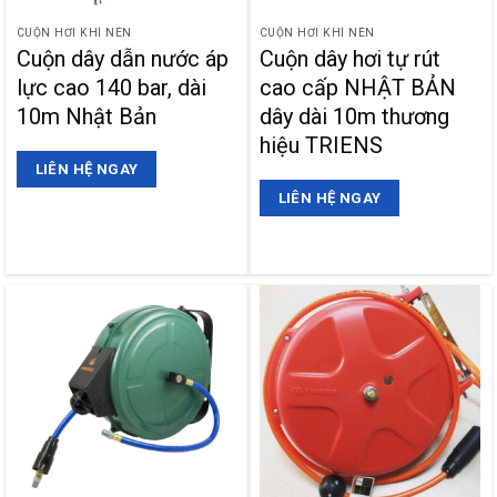
CUỘN HƠI KHÍ NÉN
CUỘN HƠI KHÍ NÉN
Cuộn dây dẫn nước áp
Cuộn dây hơi tự rút
lực cao 140 bar, dài
cao cấp NHẬT BẢN
10m Nhật Bản
dây dài 10m thương
hiệu TRIENS
LIÊN HỆ NGAY
LIÊN HỆ NGAY