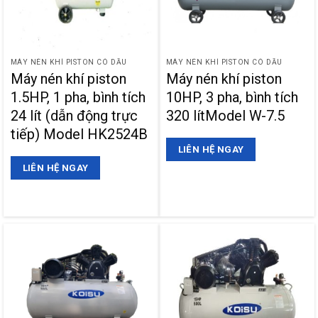
MÁY NÉN KHÍ PISTON CÓ DẦU
MÁY NÉN KHÍ PISTON CÓ DẦU
Máy nén khí piston
Máy nén khí piston
1.5HP, 1 pha, bình tích
10HP, 3 pha, bình tích
24 lít (dẫn động trực
320 lítModel W-7.5
tiếp) Model HK2524B
LIÊN HỆ NGAY
LIÊN HỆ NGAY