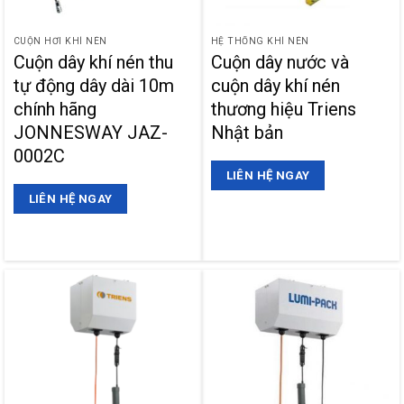
CUỘN HƠI KHÍ NÉN
HỆ THỐNG KHÍ NÉN
Cuộn dây khí nén thu
Cuộn dây nước và
tự động dây dài 10m
cuộn dây khí nén
chính hãng
thương hiệu Triens
JONNESWAY JAZ-
Nhật bản
0002C
LIÊN HỆ NGAY
LIÊN HỆ NGAY